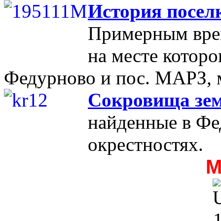
История посел
Примерным врем
на месте которо
Федурново и пос. МАРЗ, м
Сокровища зе
найденные в Фе
окрестностях.
М