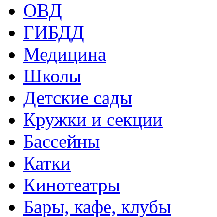
ОВД
ГИБДД
Медицина
Школы
Детские сады
Кружки и секции
Бассейны
Катки
Кинотеатры
Бары, кафе, клубы