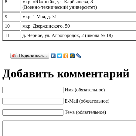
8
мкр. «Южный», ул. Карбышева, 8
(Военно-технический университет)
9
мкр. 1 Мая, д. 31
10
мкр. Дзержинского, 50
11
д. Чёрное, ул. Агрогородок, 2 (школа № 18)
.
Поделиться…
Добавить комментарий
Имя (обязательное)
E-Mail (обязательное)
Тема (обязательное)