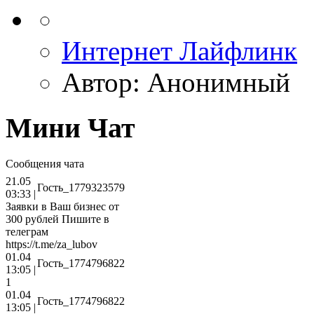
Интернет Лайфлинк
Автор:
Анонимный
Мини Чат
Сообщения чата
21.05
Гость_1779323579
03:33 |
Заявки в Ваш бизнес от
300 рублей Пишите в
телеграм
https://t.me/za_lubov
01.04
Гость_1774796822
13:05 |
1
01.04
Гость_1774796822
13:05 |