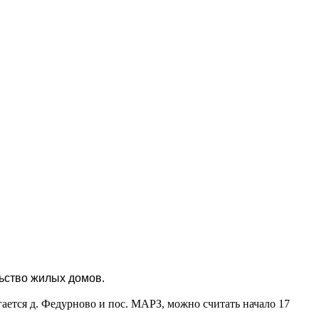
ьство жилых домов.
ается д. Федурново и пос. МАРЗ, можно считать начало 17