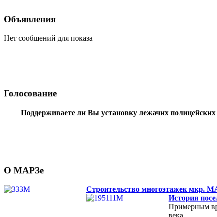
Объявления
Нет сообщений для показа
Голосование
Поддерживаете ли Вы установку лежачих полицейских 
О МАРЗе
Строительство многоэтажек мкр. М
История посе
Примерным вре
века.