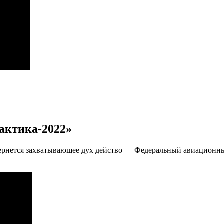
рактика-2022»
звернется захватывающее дух действо — Федеральный авиационны