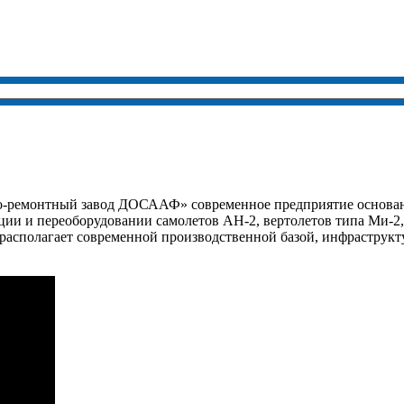
ремонтный завод ДОСААФ» современное предприятие основанн
ции и переоборудовании самолетов АН-2, вертолетов типа Ми-2
 располагает современной производственной базой, инфрастру