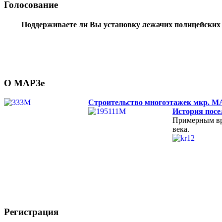
Голосование
Поддерживаете ли Вы установку лежачих полицейских 
О МАРЗе
Строительство многоэтажек мкр. М
История посе
Примерным вре
века.
Регистрация