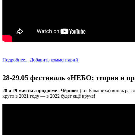
Подробнее...
Добавить комментарий
28-29.05 фестиваль «НЕБО: теория и п
28 и 29 мая на аэродроме «Чёрное»
(г.о. Балашиха) вновь ра
круто в 2021 году — в 2022 будет ещё круче!