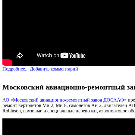
Подробнее...
Добавить комментарий
Московский авиационно-ремонтный з
АО «Московский авиационно-ремонтный завод ДОСААФ»
пре
ремонт вертолетов Ми-2, Ми-8, самолетов Ан-2, двигателей АШ
Robinson, грузовые и специальные перевозки, аэропортовое об