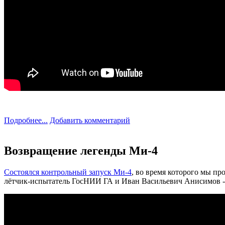
Подробнее...
Добавить комментарий
Возвращение легенды Ми-4
Состоялся контрольный запуск Ми-4
, во время которого мы п
лётчик-испытатель ГосНИИ ГА и Иван Васильевич Анисимов - 