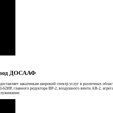
авод ДОСААФ
доставляет заказчикам широкий спектр услуг в различных обла
-62ИР, главного редуктора ВР-2, воздушного винта АВ-2, агрег
служивание.