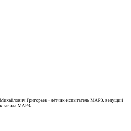
ай Михайлович Григорьев - лётчик-испытатель МАРЗ, ведущий
к завода МАРЗ.