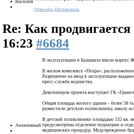
Василий
Ответить
Цитировать
Re: Как продвигаетс
16:23
#6684
В эксплуатацию в Балашихе ввели корпус 
В жилом комплексе «Пехра», расположенном
Разрешение на ввод в эксплуатацию выдан
пресс-служба ведомства.
Девелопером проекта выступает ГК «Гранел
Общая площадь жилого здания – более 58 ты
разместили детскую поликлинику, школу ис
В детской поликлинике площадью 332 кв. ме
предусмотрены отделение педиатрии и отдел
Анонимный
медицинских процедур. Медучреждение буд