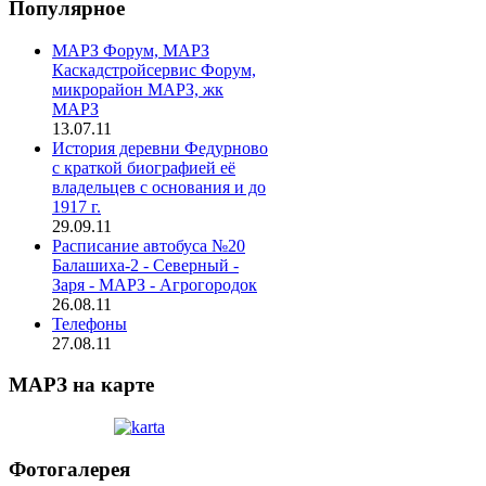
Популярное
МАРЗ Форум, МАРЗ
Каскадстройсервис Форум,
микрорайон МАРЗ, жк
МАРЗ
13.07.11
История деревни Федурново
с краткой биографией её
владельцев с основания и до
1917 г.
29.09.11
Расписание автобуса №20
Балашиха-2 - Северный -
Заря - МАРЗ - Агрогородок
26.08.11
Телефоны
27.08.11
МАРЗ на карте
Фотогалерея