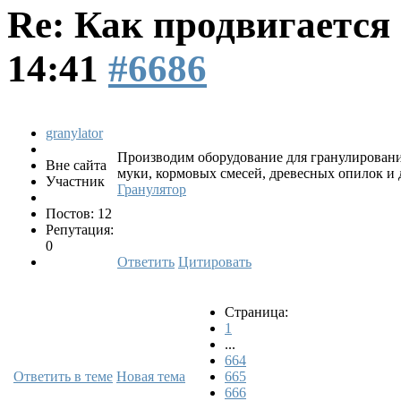
Re: Как продвигаетс
14:41
#6686
granylator
Производим оборудование для гранулировани
Вне сайта
муки, кормовых смесей, древесных опилок и
Участник
Гранулятор
Постов: 12
Репутация:
0
Ответить
Цитировать
Страница:
1
...
664
Ответить в теме
Новая тема
665
666