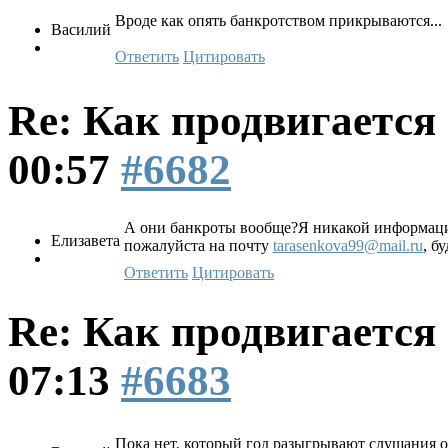
Вроде как опять банкротством прикрываются...
Василий
Ответить
Цитировать
Re: Как продвигаетс
00:57
#6682
А они банкроты вообще?Я никакой информации
Елизавета
пожалуйста на почту
tarasenkova99@mail.ru
, б
Ответить
Цитировать
Re: Как продвигаетс
07:13
#6683
Пока нет, который год разыгрывают слушания о 