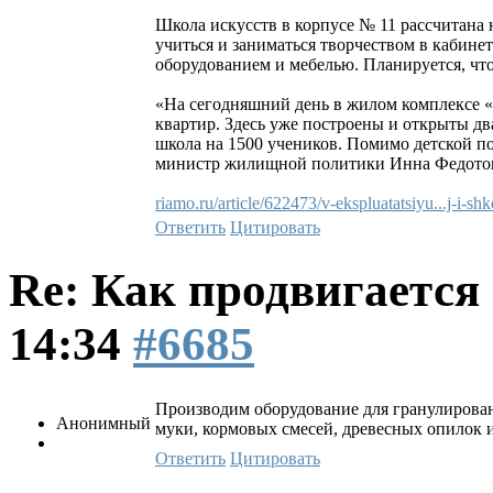
Школа искусств в корпусе № 11 рассчитана 
учиться и заниматься творчеством в кабин
оборудованием и мебелью. Планируется, что
«На сегодняшний день в жилом комплексе «
квартир. Здесь уже построены и открыты два 
школа на 1500 учеников. Помимо детской п
министр жилищной политики Инна Федото
riamo.ru/article/622473/v-ekspluatatsiyu...j-i-shk
Ответить
Цитировать
Re: Как продвигаетс
14:34
#6685
Производим оборудование для гранулирован
Анонимный
муки, кормовых смесей, древесных опилок 
Ответить
Цитировать