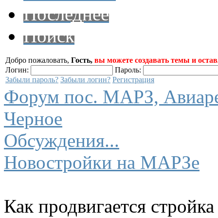
Последнее
Поиск
Добро пожаловать,
Гость,
вы можете создавать темы и остав
Логин:
Пароль:
Забыли пароль?
Забыли логин?
Регистрация
Форум пос. МАРЗ, Авиарем
Черное
Обсуждения...
Новостройки на МАРЗе
Как продвигается стройк