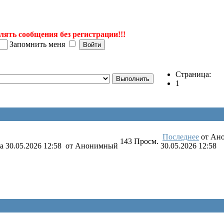
лять сообщения без регистрации!!!
Запомнить меня
Страница:
1
Последнее
от
Ан
143
Просм.
а 30.05.2026 12:58
от
Анонимный
30.05.2026 12:58