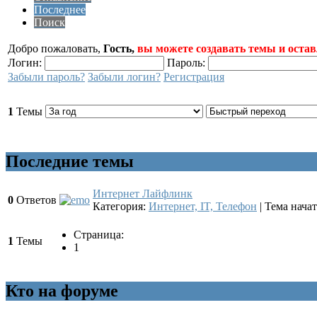
Последнее
Поиск
Добро пожаловать,
Гость,
вы можете создавать темы и остав
Логин:
Пароль:
Забыли пароль?
Забыли логин?
Регистрация
1
Темы
Последние темы
Интернет Лайфлинк
0
Ответов
Категория:
Интернет, IT, Телефон
|
Тема начат
Страница:
1
Темы
1
Кто на форуме