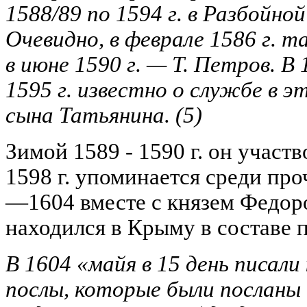
1588/89 по 1594 г. в Разбойно
Очевидно, в феврале 1586 г. т
в июне 1590 г. — Т. Петров. В
1595 г. известно о службе в э
сына Татьянина.
(5)
Зимой 1589 - 1590 г. он участв
1598 г. упоминается среди про
—1604 вместе с князем Федо
находился в Крыму в составе 
В 1604 «майя в 15 день писал
послы, которые были посланы 