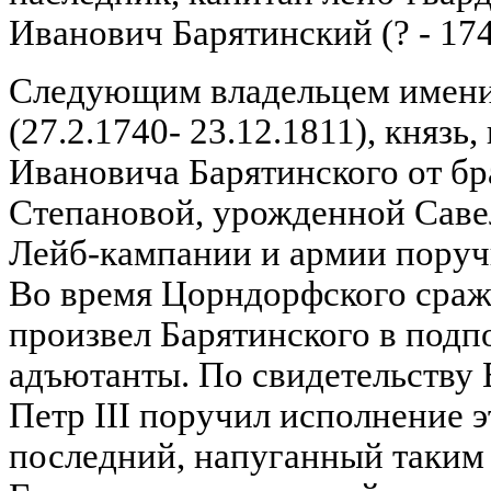
Иванович Барятинский (? - 174
Следующим владельцем имения
(27.2.1740- 23.12.1811), князь
Ивановича Барятинского от б
Степановой, урожденной Саве
Лейб-кампании и армии поруч
Во время Цорндорфского сраже
произвел Барятинского в подп
адъютанты. По свидетельству Е
Петр III поручил исполнение 
последний, напуганный таким