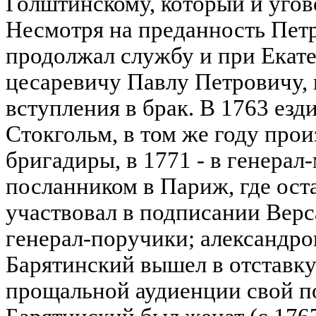
Голштинскому, который и угово
Несмотря на преданность Петр
продолжал службу и при Екате
цесаревичу Павлу Петровичу, 
вступления в брак. В 1763 ез
Стокгольм, в том же году прои
бригадиры, в 1771 - в генерал
посланником в Париж, где оста
участвовал в подписании Верс
генерал-поручики; александров
Барятинский вышел в отставку
прощальной аудиенции свой п