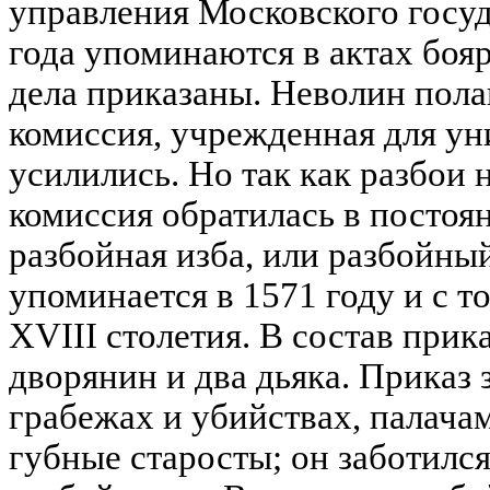
управления Московского госу
года упоминаются в актах боя
дела приказаны. Неволин полаг
комиссия, учрежденная для ун
усилились. Но так как разбои 
комиссия обратилась в постоя
разбойная изба, или разбойны
упоминается в 1571 году и с 
XVIII столетия. В состав прик
дворянин и два дьяка. Приказ 
грабежах и убийствах, палач
губные старосты; он заботился