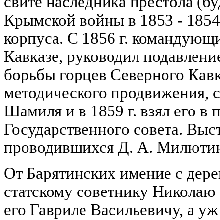
свите наследника престола (бу
Крымской войны в 1853 - 1854
корпуса. С 1856 г. командующ
Кавказе, руководил подавлен
борьбы горцев Северного Кавк
методического продвижения, 
Шамиля и в 1859 г. взял его в п
Государственного совета. Выс
проводившихся Д. А. Милюти
От Барятинских имение с дере
статскому советнику Николаю
его Гавриле Васильевичу, а у