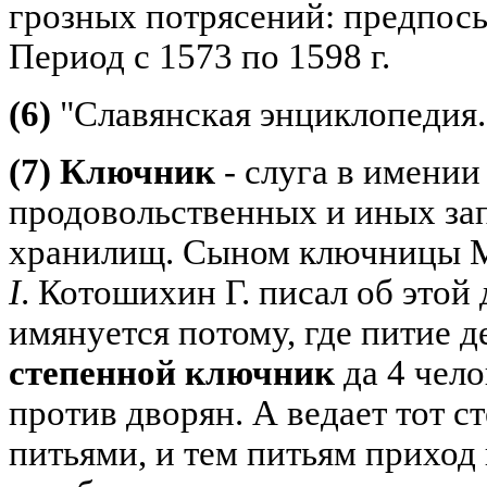
грозных потрясений: предпос
Период с 1573 по 1598 г.
(6)
"Славянская энциклопедия.
(7) Ключник
- слуга в имении 
продовольственных и иных за
хранилищ. Сыном ключницы 
I
. Котошихин Г. писал об этой
имянуется потому, где питие д
степенной ключник
да 4 чело
против дворян. А ведает тот 
питьями, и тем питьям приход 