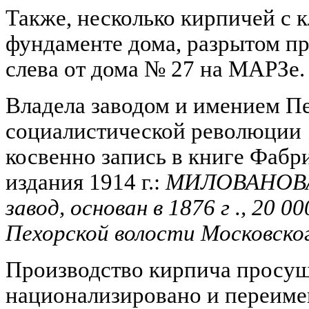
Также, несколько кирпичей с 
фундаменте дома, разрытом пр
слева от дома № 27 на МАРЗе.
Владела заводом и имением Пе
социалистической революции 19
косвенно запись в книге Фабр
издания 1914 г.:
МИЛОВАНОВА
завод, основан в 1876 г ., 20 0
Пехорской волости Московског
Производство кирпича просуще
национализировано и переиме