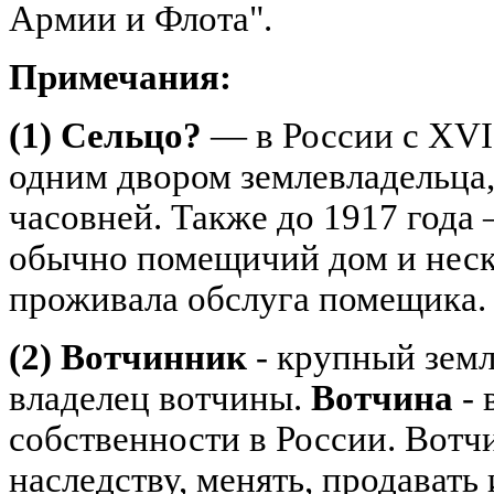
Армии и Флота".
Примечания:
(1) Сельцо?
— в России с XVI 
одним двором землевладельца
часовней. Также до 1917 года
обычно помещичий дом и неско
проживала обслуга помещика.
(2) Вотчинник
- крупный зем
владелец вотчины.
Вотчина
-
собственности в России. Вотч
наследству, менять, продавать