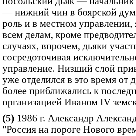
посольский дьяк — начальник 
— нижний чин в боярской дум
роль и в местном управлении,
всем делам, кроме предводите
случаях, впрочем, дьяки участ
сосредоточивая исключительн
управление. Низший слой при
уже отделился в это время от 
более приближались к послед
организацией Иваном IV земс
(5)
1986 г. Александр Алексан
"Россия на пороге Нового врем