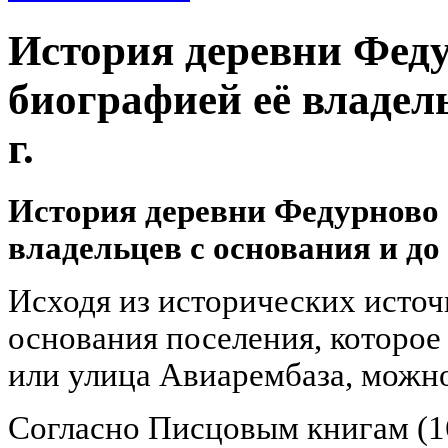
История деревни Феду
биографией её владель
г.
История деревни Федурново 
владельцев с основания и до 
Исходя из исторических исто
основания поселения, которое
или улица Авиарембаза, можно 
Согласно Писцовым книгам (162