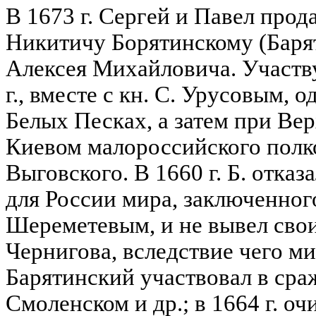
В 1673 г. Сергей и Павел про
Никитичу Борятинскому (Баряти
Алексея Михайловича. Участвуя
г., вместе с кн. С. Урусовым,
Белых Песках, а затем при Вер
Киевом малороссийского полк
Выговского. В 1660 г. Б. отка
для России мира, заключенног
Шереметевым, и не вывел свои
Чернигова, вследствие чего ми
Барятинский участвовал в сра
Смоленском и др.; в 1664 г. оч