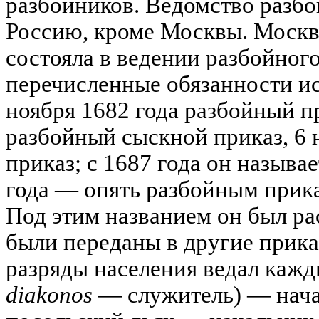
разбойников. Ведомство разбо
Россию, кроме Москвы. Москва
состояла в ведении разбойного
перечисленные обязанности ис
ноября 1682 года разбойный п
разбойный сыскной приказ, 6 
приказ; с 1687 года он называ
года — опять разбойным прика
Под этим названием он был ра
были переданы в другие прика
разряды населения ведал кажд
diakonos
— служитель) — нача