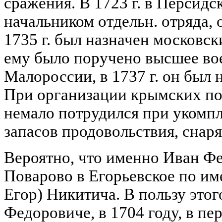
сражения. В 1723 г. в Персидс
начальником отдельн. отряда, 
1735 г. был назначен московск
ему было поручено высшее во
Малороссии, в 1737 г. он был
При организации крымских пох
немало потрудился при укомпл
запасов продовольствия, снаряд
Вероятно, что именно Иван Ф
Поварово в Егорьевское по им
Егор) Никитича. В пользу этог
Федоровиче, в 1704 году, в п