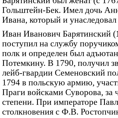
Барятинский был женат (с 176
Гольштейн-Бек. Имел дочь Анну
Ивана, который и унаследовал
Иван Иванович Барятинский (
поступил на службу поручико
полк и определен был адъюта
Потемкину. В 1790, получил з
лейб-гвардии Семеновский по
1794 в польскую армию, участ
Праги войсками Суворова, за ч
степени. При императоре Павл
столкновения с Ф.В. Ростопчи