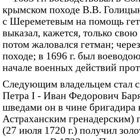
крымском походе В.В. Голицына
с Шереметевым на помощь гет
выказал, кажется, только свою
потом жаловался гетман; через
походе; в 1696 г. был воеводо
начале военных действий прот
Следующим владельцем стал 
Петра I - Иван Федорович Бар
шведами он в чине бригадира
Астраханским гренадерским) п
(27 июля 1720 г.) получил зол