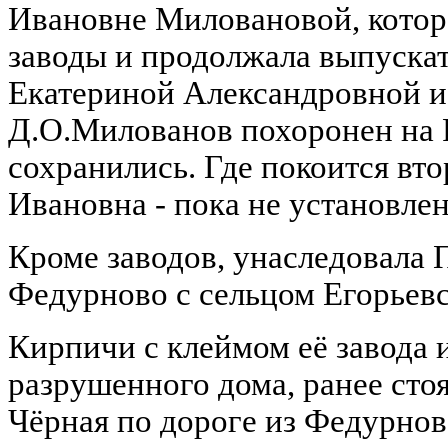
Ивановне Миловановой, котора
заводы и продолжала выпускат
Екатериной Александровной и
Д.О.Милованов похоронен на 
сохранились. Где покоится вт
Ивановна - пока не установлен
Кроме заводов, унаследовала 
Федурново с сельцом Егорьев
Кирпичи с клеймом её завода 
разрушенного дома, ранее стоя
Чёрная по дороге из Федурнов