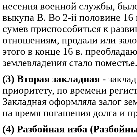
несения военной службы, было
выкупа В. Во 2-й половине 16
сумев приспособиться к раз
отношениям, продали или зало
этого в конце 16 в. преоблад
землевладения стало поместье
(3) Вторая закладная
- закла
приоритету, по времени регис
Закладная оформляла залог зе
на время погашения долга и п
(4) Разбойная изба (Разбойн