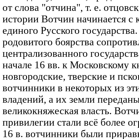
от слова "отчина", т. е. отцов
истории Вотчин начинается с ко
единого Русского государства.
родовитого боярства сопроти
централизованного государства
начале 16 вв. к Московскому 
новгородские, тверские и пск
вотчинники в некоторых из эт
владений, а их земли переданы
великокняжеская власть. Вот
привилегии стали всё более огр
16 в. вотчинники были прирав