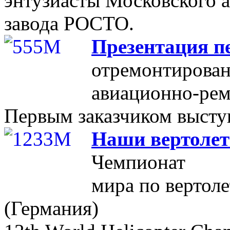
энтузиасты Московского 
завода РОСТО.
Презентация п
отремонтирован
авиационно-ре
Первым заказчиком выст
Наши вертолет
Чемпионат
мира по вертол
(Германия)