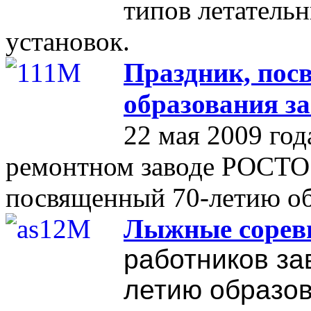
типов летатель
установок.
Праздник, пос
образования з
22 мая 2009 го
ремонтном заводе РОСТО 
посвященный 70-летию об
Лыжные сорев
работников за
летию образо