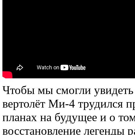
Чтобы мы смогли увидет
вертолёт Ми-4 трудился п
планах на будущее и о то
восстановление легенды р