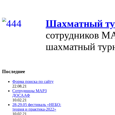
Шахматный ту
сотрудников М
шахматный тур
Последнее
Форма поиска по сайту
22.08.21
Сотрудницы МАРЗ
ДОСААФ
10.02.21
28-29.05 фестиваль «НЕБО:
теория и практика-2022»
10.02.21