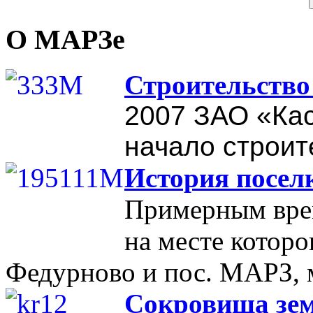
О МАРЗе
Строительство
2007
ЗАО «Ка
начало строит
История посел
Примерным врем
на месте которо
Федурново и пос. МАРЗ, м
Сокровища зе