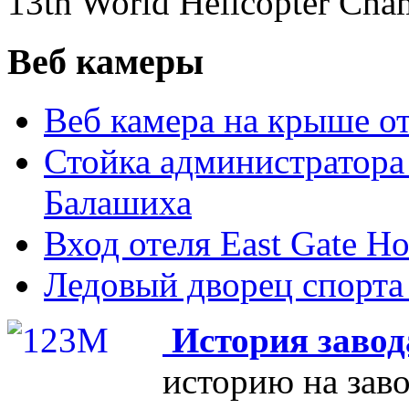
13th World Helicopter Cha
Веб камеры
Веб камера на крыше оте
Стойка администратора о
Балашиха
Вход отеля East Gate Ho
Ледовый дворец спорта
История зав
историю на заво