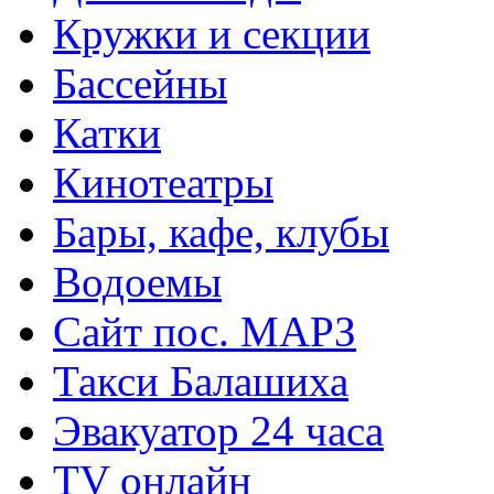
Кружки и секции
Бассейны
Катки
Кинотеатры
Бары, кафе, клубы
Водоемы
Сайт пос. МАРЗ
Такси Балашиха
Эвакуатор 24 часа
TV онлайн