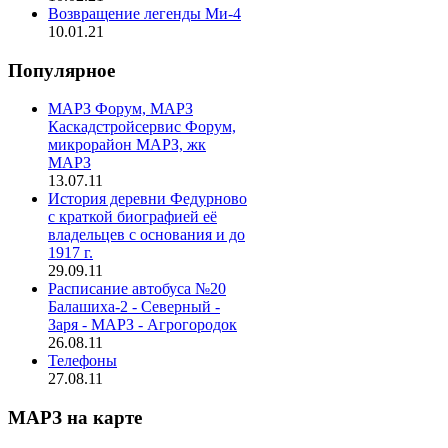
Возвращение легенды Ми-4
10.01.21
Популярное
МАРЗ Форум, МАРЗ
Каскадстройсервис Форум,
микрорайон МАРЗ, жк
МАРЗ
13.07.11
История деревни Федурново
с краткой биографией её
владельцев с основания и до
1917 г.
29.09.11
Расписание автобуса №20
Балашиха-2 - Северный -
Заря - МАРЗ - Агрогородок
26.08.11
Телефоны
27.08.11
МАРЗ на карте