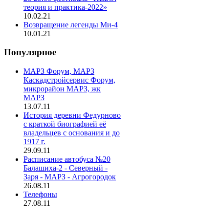
теория и практика-2022»
10.02.21
Возвращение легенды Ми-4
10.01.21
Популярное
МАРЗ Форум, МАРЗ
Каскадстройсервис Форум,
микрорайон МАРЗ, жк
МАРЗ
13.07.11
История деревни Федурново
с краткой биографией её
владельцев с основания и до
1917 г.
29.09.11
Расписание автобуса №20
Балашиха-2 - Северный -
Заря - МАРЗ - Агрогородок
26.08.11
Телефоны
27.08.11