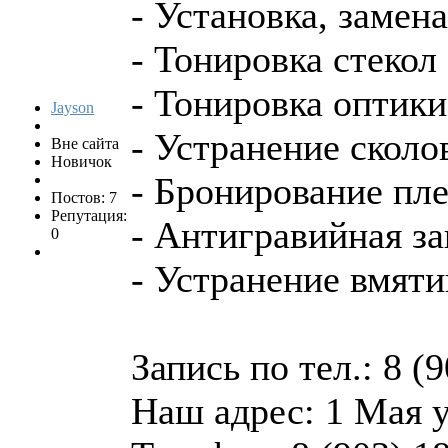
- Установка, замен
- Тонировка стекол
- Тонировка оптики
Jayson
- Устранение сколо
Вне сайта
Новичок
- Бронирование пл
Постов: 7
Репутация:
- Антигравийная з
0
- Устранение вмяти
Запись по тел.: 8 (
Наш адрес: 1 Мая 