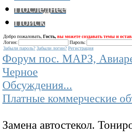
Последнее
Поиск
Добро пожаловать,
Гость,
вы можете создавать темы и остав
Логин:
Пароль:
Забыли пароль?
Забыли логин?
Регистрация
Форум пос. МАРЗ, Авиарем
Черное
Обсуждения...
Платные коммерческие об
Замена автостекол. Тониро