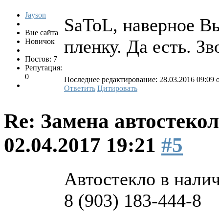
Jayson
SaToL, наверное В
Вне сайта
пленку. Да есть. Зв
Новичок
Постов: 7
Репутация:
0
Последнее редактирование: 28.03.2016 09:09 о
Ответить
Цитировать
Re: Замена автостекол
02.04.2017 19:21
#5
Автостекло в наличи
8 (903) 183-444-8