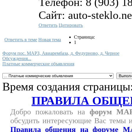
Телефон: 8 (903) 1
Сайт: auto-steklo.ne
Ответить
Цитировать
Страница:
Ответить в теме
Новая тема
1
Форум пос. МАРЗ, Авиарембаза, д. Федурново, д. Черное
Обсуждения...
Платные коммерческие объявления
Время создания страницы:
ПРАВИЛА ОБЩЕ
Добро пожаловать на
форум МА
обсудить интересующие Вас темы и
Правила общения на форуме М