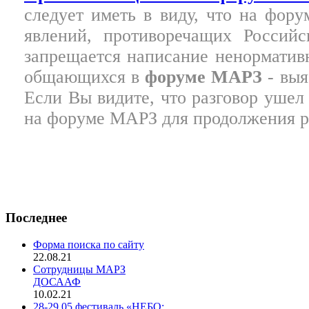
следует иметь в виду, что на фор
явлений, противоречащих Россий
запрещается написание ненормативн
общающихся в
форуме МАРЗ
- выя
Если Вы видите, что разговор ушел 
на форуме МАРЗ для продолжения ра
Последнее
Форма поиска по сайту
22.08.21
Сотрудницы МАРЗ
ДОСААФ
10.02.21
28-29.05 фестиваль «НЕБО: