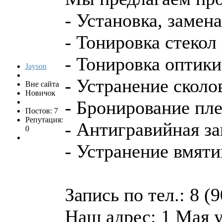
- Установка, замен
- Тонировка стекол
- Тонировка оптики
Jayson
- Устранение сколо
Вне сайта
Новичок
- Бронирование пл
Постов: 7
Репутация:
- Антигравийная з
0
- Устранение вмяти
Запись по тел.: 8 (
Наш адрес: 1 Мая 