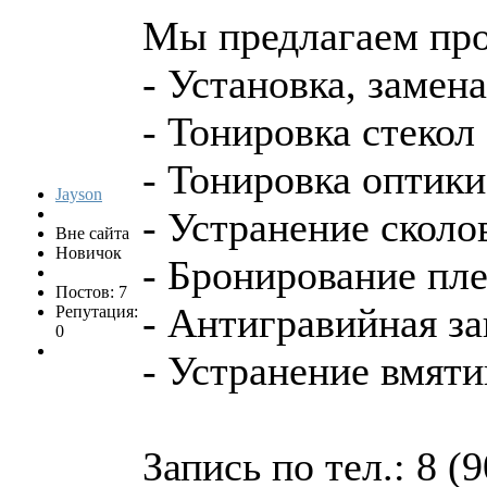
Мы предлагаем про
- Установка, замен
- Тонировка стекол
- Тонировка оптики
Jayson
- Устранение сколо
Вне сайта
Новичок
- Бронирование пл
Постов: 7
- Антигравийная з
Репутация:
0
- Устранение вмяти
Запись по тел.: 8 (