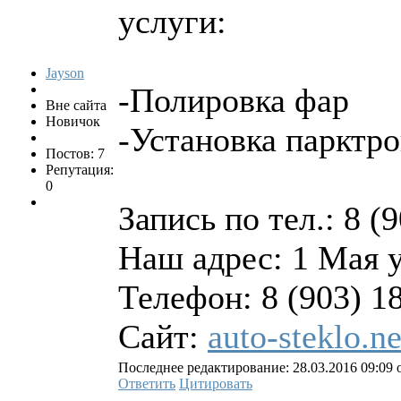
услуги:
Jayson
-Полировка фар
Вне сайта
Новичок
-Установка парктр
Постов: 7
Репутация:
0
Запись по тел.: 8 (
Наш адрес: 1 Мая 
Телефон: 8 (903) 1
Сайт:
auto-steklo.ne
Последнее редактирование: 28.03.2016 09:09 о
Ответить
Цитировать